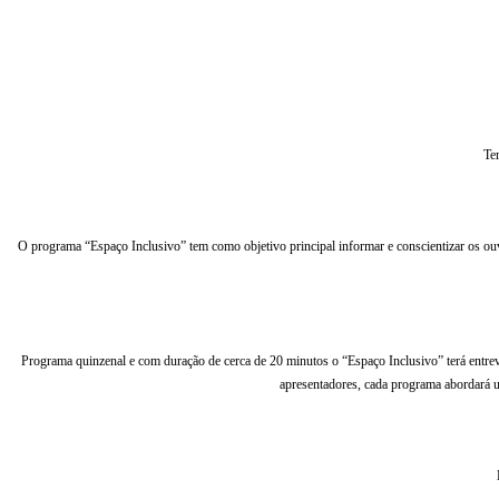
Terça-fe
O programa “Espaço Inclusivo” tem como objetivo principal informar e conscientizar os ou
Programa quinzenal e com duração de cerca de 20 minutos o “Espaço Inclusivo” terá entrev
apresentadores, cada programa abordará 