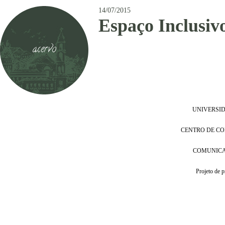
14/07/2015
Espaço Inclusiv
acervo
UNIVERSI
CENTRO DE CO
COMUNICA
Projeto de progra