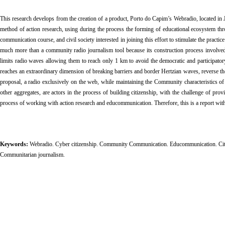
This research develops from the creation of a product, Porto do Capim’s Webradio, located in J
method of action research, using during the process the forming of educational ecosystem th
communication course, and civil society interested in joining this effort to stimulate the practice
much more than a community radio journalism tool because its construction process invol
limits radio waves allowing them to reach only 1 km to avoid the democratic and participator
reaches an extraordinary dimension of breaking barriers and border Hertzian waves, reverse the gl
proposal, a radio exclusively on the web, while maintaining the Community characteristics 
other aggregates, are actors in the process of building citizenship, with the challenge of prov
process of working with action research and educommunication. Therefore, this is a report with 
Keywords:
Webradio. Cyber citizenship. Community Communication. Educommunication. Citiz
Communitarian journalism.