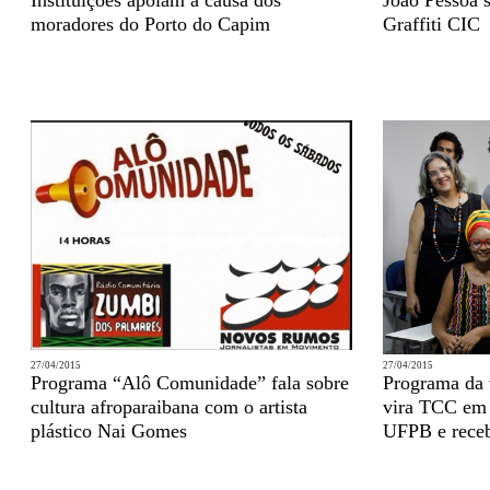
Instituições apoiam a causa dos
João Pessoa 
moradores do Porto do Capim
Graffiti CIC
27/04/2015
27/04/2015
Programa “Alô Comunidade” fala sobre
Programa da 
cultura afroparaibana com o artista
vira TCC em 
plástico Nai Gomes
UFPB e rece