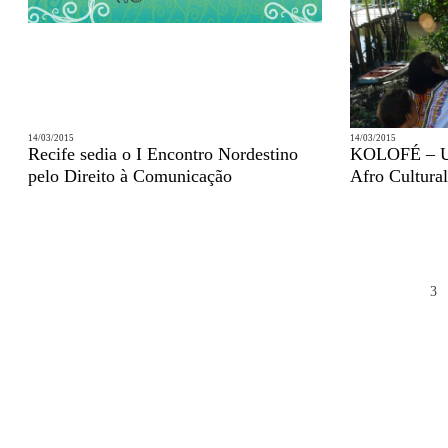
14/03/2015
14/03/2015
Recife sedia o I Encontro Nordestino
KOLOFÉ – U
pelo Direito à Comunicação
Afro Cultural
3