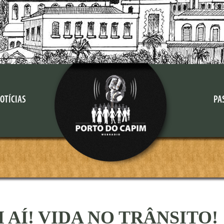
OTÍCIAS
PA
 AÍ! VIDA NO TRÂNSITO!