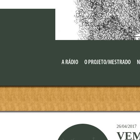
A RÁDIO
O PROJETO/MESTRADO
N
26/04/2017
VEM