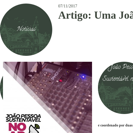
07/11/2017
Artigo: Uma Joã
Notícias
João Pess
Sustentável 
e coordenado por duas 