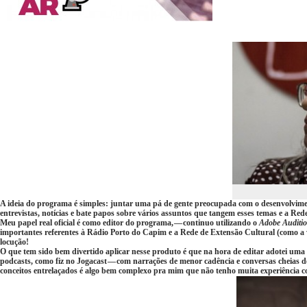
A ideia do programa é simples: juntar uma pá de gente preocupada com o desenvolvim
entrevistas, notícias e bate papos sobre vários assuntos que tangem esses temas e a R
Meu papel real oficial é como editor do programa, — continuo utilizando o
Adobe Auditi
importantes referentes à Rádio Porto do Capim e a Rede de Extensão Cultural (como a 
locução!
O que tem sido bem divertido aplicar nesse produto é que na hora de editar adotei uma
podcasts, como fiz no Jogacast — com narrações de menor cadência e conversas cheias 
conceitos entrelaçados é algo bem complexo pra mim que não tenho muita experiência co